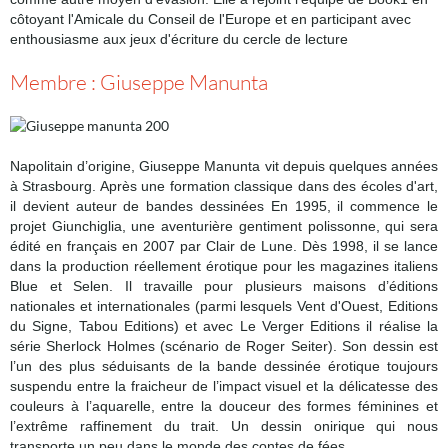
côtoyant l'Amicale du Conseil de l'Europe et en participant avec
enthousiasme aux jeux d'écriture du cercle de lecture
Membre : Giuseppe Manunta
Napolitain d’origine, Giuseppe Manunta vit depuis quelques années
à Strasbourg. Après une formation classique dans des écoles d'art,
il devient auteur de bandes dessinées En 1995, il commence le
projet Giunchiglia, une aventurière gentiment polissonne, qui sera
édité en français en 2007 par Clair de Lune. Dès 1998, il se lance
dans la production réellement érotique pour les magazines italiens
Blue et Selen. Il travaille pour plusieurs maisons d’éditions
nationales et internationales (parmi lesquels Vent d'Ouest, Editions
du Signe, Tabou Editions) et avec Le Verger Editions il réalise la
série Sherlock Holmes (scénario de Roger Seiter). Son dessin est
l’un des plus séduisants de la bande dessinée érotique toujours
suspendu entre la fraicheur de l’impact visuel et la délicatesse des
couleurs à l’aquarelle, entre la douceur des formes féminines et
l’extrême raffinement du trait. Un dessin onirique qui nous
transporte un peu dans le monde des contes de fées.