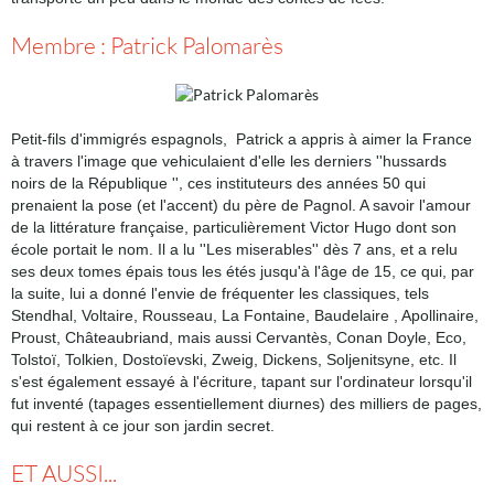
Membre : Patrick Palomarès
Petit-fils d'immigrés espagnols, Patrick a appris à aimer la France
à travers l'image que vehiculaient d'elle les derniers ''hussards
noirs de la République '', ces instituteurs des années 50 qui
prenaient la pose (et l'accent) du père de Pagnol. A savoir l'amour
de la littérature française, particulièrement Victor Hugo dont son
école portait le nom. Il a lu ''Les miserables'' dès 7 ans, et a relu
ses deux tomes épais tous les étés jusqu'à l'âge de 15, ce qui, par
la suite, lui a donné l'envie de fréquenter les classiques, tels
Stendhal, Voltaire, Rousseau, La Fontaine, Baudelaire , Apollinaire,
Proust, Châteaubriand, mais aussi Cervantès, Conan Doyle, Eco,
Tolstoï, Tolkien, Dostoïevski, Zweig, Dickens, Soljenitsyne, etc. Il
s'est également essayé à l'écriture, tapant sur l'ordinateur lorsqu'il
fut inventé (tapages essentiellement diurnes) des milliers de pages,
qui restent à ce jour son jardin secret.
ET AUSSI...