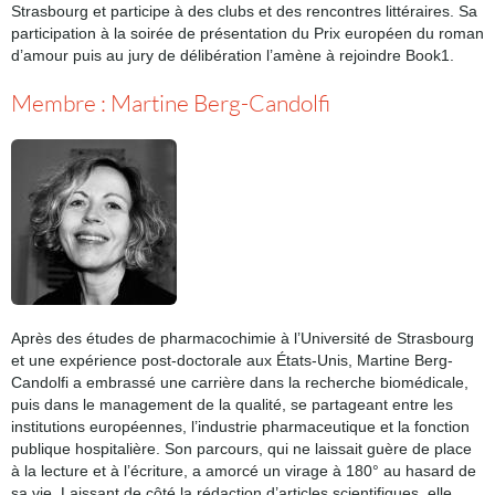
Strasbourg et participe à des clubs et des rencontres littéraires. Sa
participation à la soirée de présentation du Prix européen du roman
d’amour puis au jury de délibération l’amène à rejoindre Book1.
Membre : Martine Berg-Candolfi
Après des études de pharmacochimie à l’Université de Strasbourg
et une expérience post-doctorale aux États-Unis, Martine Berg-
Candolfi a embrassé une carrière dans la recherche biomédicale,
puis dans le management de la qualité, se partageant entre les
institutions européennes, l’industrie pharmaceutique et la fonction
publique hospitalière. Son parcours, qui ne laissait guère de place
à la lecture et à l’écriture, a amorcé un virage à 180° au hasard de
sa vie. Laissant de côté la rédaction d’articles scientifiques, elle