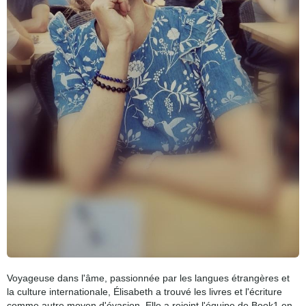
Voyageuse dans l'âme, passionnée par les langues étrangères et
la culture internationale, Élisabeth a trouvé les livres et l'écriture
comme autre moyen d'évasion. Elle a rejoint l'équipe de Book1 en