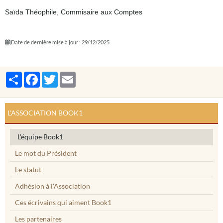
Saïda Théophile, Commisaire aux Comptes
Date de dernière mise à jour : 29/12/2025
Partager
Facebook
Twitter
Email
L'ASSOCIATION BOOK1
L'équipe Book1
Le mot du Président
Le statut
Adhésion à l'Association
Ces écrivains qui aiment Book1
Les partenaires