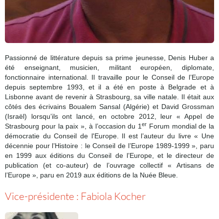
Passionné de littérature depuis sa prime jeunesse, Denis Huber a
été enseignant, musicien, militant européen, diplomate,
fonctionnaire international. Il travaille pour le Conseil de l’Europe
depuis septembre 1993, et il a été en poste à Belgrade et à
Lisbonne avant de revenir à Strasbourg, sa ville natale. Il était aux
côtés des écrivains Boualem Sansal (Algérie) et David Grossman
(Israël) lorsqu’ils ont lancé, en octobre 2012, leur « Appel de
er
Strasbourg pour la paix », à l’occasion du 1
Forum mondial de la
démocratie du Conseil de l'Europe. Il est l’auteur du livre « Une
décennie pour l’Histoire : le Conseil de l’Europe 1989-1999 », paru
en 1999 aux éditions du Conseil de l’Europe, et le directeur de
publication (et co-auteur) de l’ouvrage collectif « Artisans de
l’Europe », paru en 2019 aux éditions de la Nuée Bleue.
Vice-présidente : Fabiola Kocher