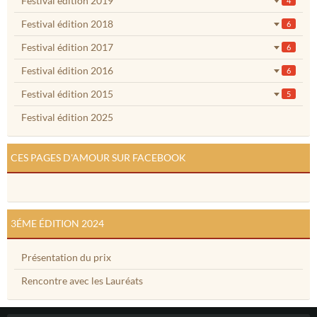
Festival édition 2019
4
Festival édition 2018
6
Festival édition 2017
6
Festival édition 2016
6
Festival édition 2015
5
Festival édition 2025
CES PAGES D'AMOUR SUR FACEBOOK
3ÉME ÉDITION 2024
Présentation du prix
Rencontre avec les Lauréats