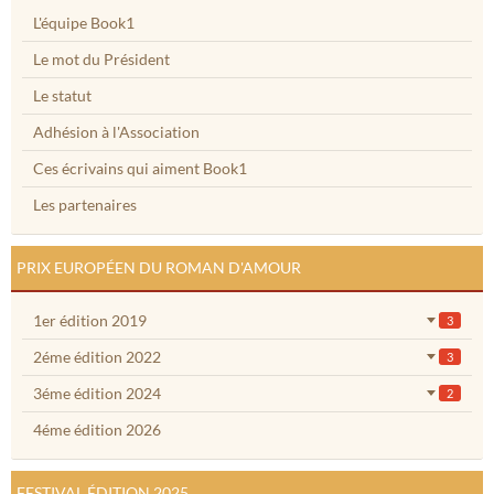
L'équipe Book1
Le mot du Président
Le statut
Adhésion à l'Association
Ces écrivains qui aiment Book1
Les partenaires
PRIX EUROPÉEN DU ROMAN D'AMOUR
1er édition 2019
3
2éme édition 2022
3
3éme édition 2024
2
4éme édition 2026
FESTIVAL ÉDITION 2025