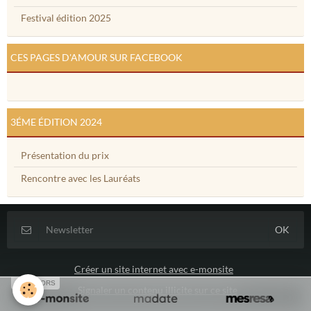
Festival édition 2025
CES PAGES D'AMOUR SUR FACEBOOK
3ÉME ÉDITION 2024
Présentation du prix
Rencontre avec les Lauréats
Créer un site internet avec e-monsite
SPONSORS
Signaler un contenu illicite sur ce site