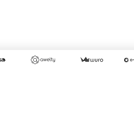
éer un site internet avec e-monsite
Signaler un contenu illicite sur ce 