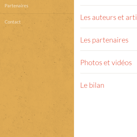
Partenaires
Les auteurs et art
Contact
Les partenaires
Photos et vidéos
Le bilan