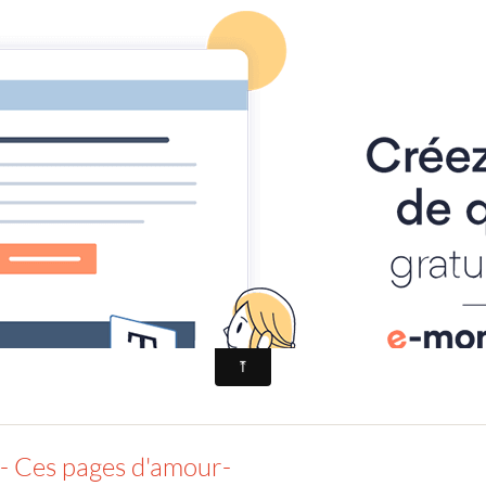
ntes
Festival édition 2018
tion 2018
 Ces pages d'amour-