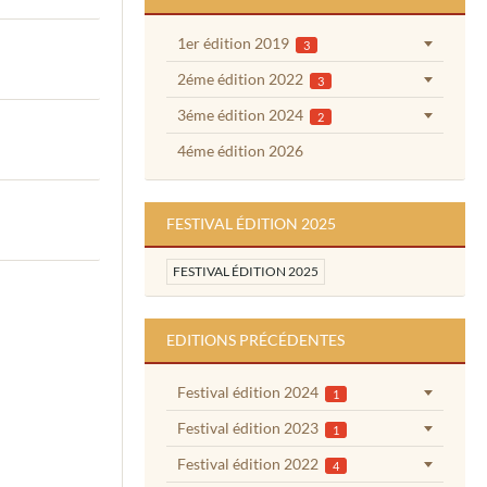
1er édition 2019
3
2éme édition 2022
3
3éme édition 2024
2
4éme édition 2026
FESTIVAL ÉDITION 2025
FESTIVAL ÉDITION 2025
EDITIONS PRÉCÉDENTES
Festival édition 2024
1
Festival édition 2023
1
Festival édition 2022
4