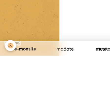
SPONSORS
Cr