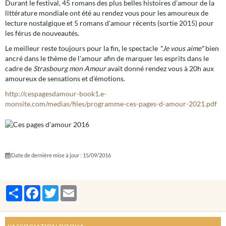
Durant le festival, 45 romans des plus belles histoires d'amour de la
littérature mondiale ont été au rendez vous pour les amoureux de
lecture nostalgique et 5 romans d'amour récents (sortie 2015) pour
les férus de nouveautés.
Le meilleur reste toujours pour la fin, le spectacle
"Je vous aime"
bien
ancré dans le thème de l'amour afin de marquer les esprits dans le
cadre de
Strasbourg mon Amour
avait donné rendez vous à 20h aux
amoureux de sensations et d'émotions.
http://cespagesdamour-book1.e-
monsite.com/medias/files/programme-ces-pages-d-amour-2021.pdf
Date de dernière mise à jour : 15/09/2016
Partager
Facebook
Twitter
Email