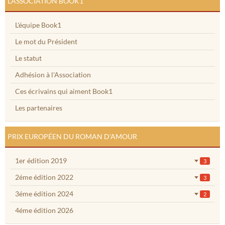
L'ASSOCIATION BOOK1
L'équipe Book1
Le mot du Président
Le statut
Adhésion à l'Association
Ces écrivains qui aiment Book1
Les partenaires
PRIX EUROPÉEN DU ROMAN D'AMOUR
1er édition 2019
3
2éme édition 2022
3
3éme édition 2024
2
4éme édition 2026