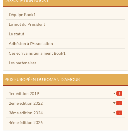
L'ASSOCIATION BOOK1
L'équipe Book1
Le mot du Président
Le statut
Adhésion à l'Association
Ces écrivains qui aiment Book1
Les partenaires
PRIX EUROPÉEN DU ROMAN D'AMOUR
1er édition 2019
3
2éme édition 2022
3
3éme édition 2024
2
4éme édition 2026