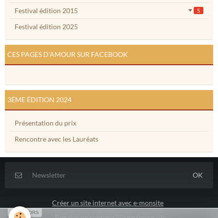
Festival édition 2015
5
Festival édition 2025
CES PAGES D'AMOUR SUR FACEBOOK
3ÉME ÉDITION 2024
Présentation du prix
Rencontre avec les Lauréats
Créer un site internet avec e-monsite
SPONSORS
Signaler un contenu illicite sur ce site