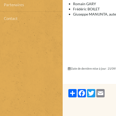
Romain GARY
Partenaires
Frédéric BOILET
Giuseppe MANUNTA, aute
Contact
Date de dernière mise à jour : 21/09
Partager
Facebook
Twitter
Email