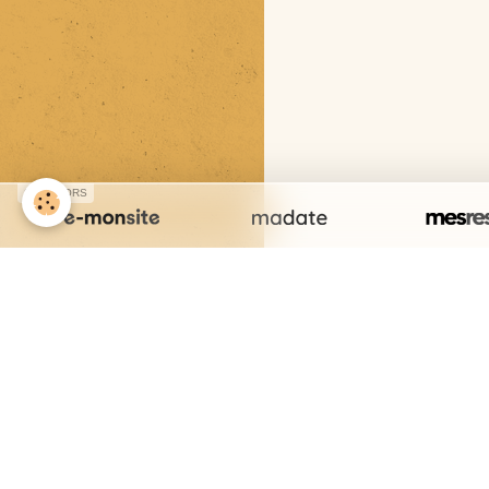
SPONSORS
Cr