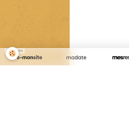
SPONSORS
Cr