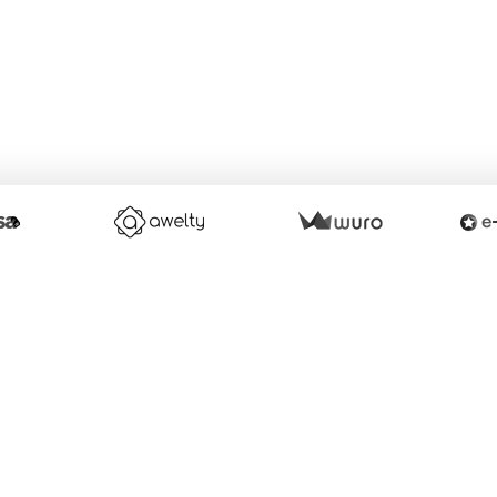
éer un site internet avec e-monsite
Signaler un contenu illicite sur ce 