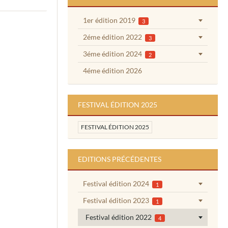
1er édition 2019
3
2éme édition 2022
3
3éme édition 2024
2
4éme édition 2026
FESTIVAL ÉDITION 2025
FESTIVAL ÉDITION 2025
EDITIONS PRÉCÉDENTES
Festival édition 2024
1
Festival édition 2023
1
Festival édition 2022
4