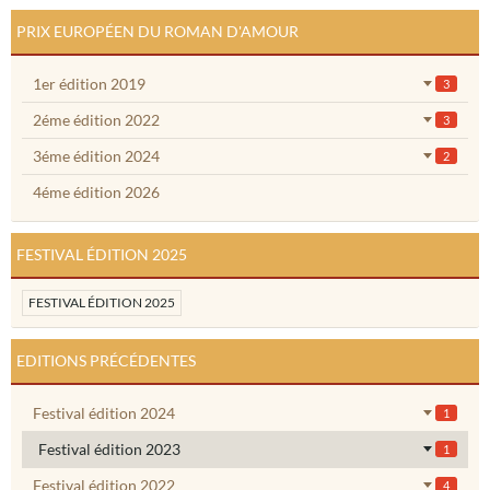
PRIX EUROPÉEN DU ROMAN D'AMOUR
1er édition 2019
3
2éme édition 2022
3
3éme édition 2024
2
4éme édition 2026
FESTIVAL ÉDITION 2025
FESTIVAL ÉDITION 2025
EDITIONS PRÉCÉDENTES
Festival édition 2024
1
Festival édition 2023
1
Festival édition 2022
4