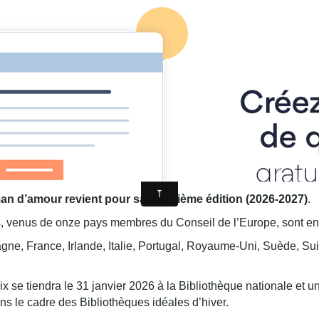
 roman d'amour
4éme édition 2026
on 2026
an d’amour revient pour sa quatrième édition (2026-2027)
.
 venus de onze pays membres du Conseil de l’Europe, sont en 
gne, France, Irlande, Italie, Portugal, Royaume-Uni, Suède, Sui
ix se tiendra le 31 janvier 2026 à la Bibliothèque nationale et un
s le cadre des Bibliothèques idéales d’hiver.