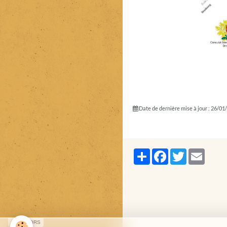
Date de dernière mise à jour : 26/01
Partager
Facebook
Twitter
Email
SPONSORS