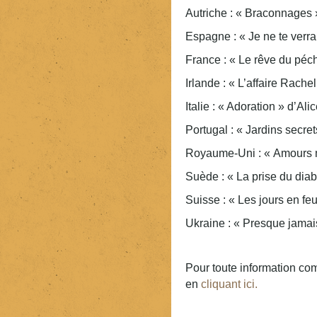
Autriche : « Braconnages
Espagne : « Je ne te verr
France : « Le rêve du pé
Irlande : « L’affaire Rac
Italie : « Adoration » d’Al
Portugal : « Jardins secr
Royaume-Uni : « Amours 
Suède : « La prise du diab
Suisse : « Les jours en f
Ukraine : « Presque jamai
Pour toute information com
en
cliquant ici.