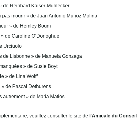
 » de Reinhard Kaiser-Mühlecker
ai pas mourir » de Juan Antonio Muñoz Molina
cheur » de Hemley Boum
hel » de Caroline O’Donoghue
ice Urciuolo
ets de Lisbonne » de Manuela Gonzaga
manquées » de Susie Boyt
le » de Lina Wolff
eu » de Pascal Dethurens
s autrement » de Maria Matios
plémentaire, veuillez consulter le site de
l'Amicale du Conseil