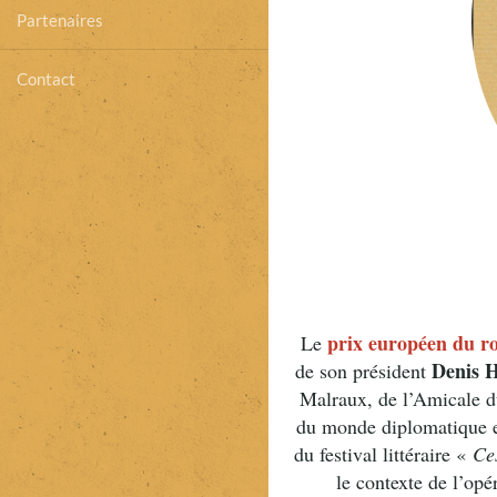
Partenaires
Contact
prix européen du 
Le
Denis 
de son président
Malraux, de l’Amicale d
du monde diplomatique e
du festival littéraire «
Ce
le contexte de l’op