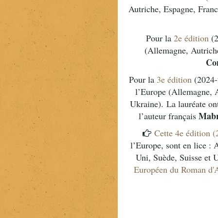
Autriche, Espagne, France
Pour la
2e édition
(2
(Allemagne, Autriche
Co
Pour la
3e édition
(2024-2
l’Europe (Allemagne, Au
Ukraine).
La lauréate on
Mabr
l’auteur français
Cette 4e édition 
l’Europe, sont en lice :
Uni, Suède, Suisse et 
Européen du Roman d'