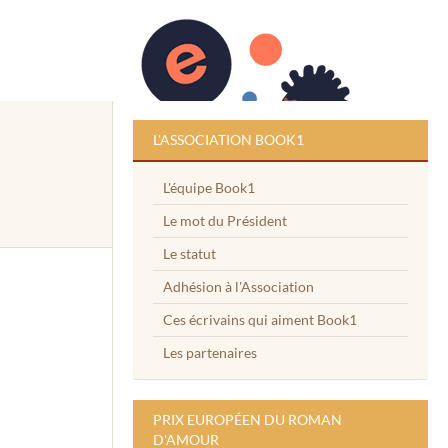
L'ASSOCIATION BOOK1
L'équipe Book1
Le mot du Président
Le statut
Adhésion à l'Association
Ces écrivains qui aiment Book1
Les partenaires
PRIX EUROPÉEN DU ROMAN
D'AMOUR