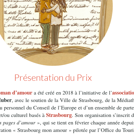
Présentation du Prix
roman d’amour
associati
a été créé en 2018 à l’initiative de l’
Huber
, avec le soutien de la Ville de Strasbourg, de la Média
u personnel du Conseil de l’Europe et d’un ensemble de parte
Strasbourg
t/ou culturel basés à
. Son organisation s’inscrit 
s pages d’amour
», qui se tient en février chaque année depu
ération « Strasbourg mon amour » pilotée par l’Office du Tour