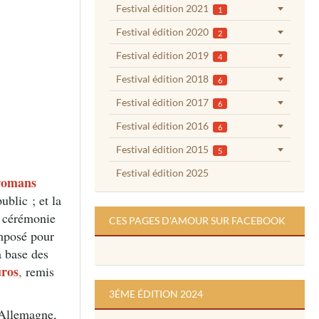
Festival édition 2021
1
Festival édition 2020
2
Festival édition 2019
4
Festival édition 2018
6
Festival édition 2017
6
Festival édition 2016
6
Festival édition 2015
5
Festival édition 2025
romans
ublic ; et la
e cérémonie
CES PAGES D'AMOUR SUR FACEBOOK
omposé pour
a base des
uros
,
remis
3ÉME ÉDITION 2024
(Allemagne,