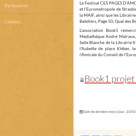
Le Festival CES PAGES D’AMOUR
Partenaires
et l'Eurometropole de Strasbo
la MAIF, ainsi que les Librairi
Bateliers, Page 50, Quai des 
Contact
L’association Book1 remerci
Mediathèque André Malraux, l
Salle Blanche de la Librairie K
l'Aubette de place Kléber, l
l’Amicale du Conseil de l’Euro
Book1 proje
Date de dernière mise à jour : 23/01