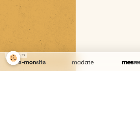
SPONSORS
Cr