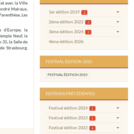
t avec la Ville
 André Malraux,
1er édition 2019
3
 Parenthèse, Les
2éme édition 2022
3
u d'Europe, la
3éme édition 2024
2
Temple Neuf, la
4éme édition 2026
 35, la Salle de
 de Strasbourg,
FESTIVAL ÉDITION 2025
FESTIVAL ÉDITION 2025
EDITIONS PRÉCÉDENTES
Festival édition 2024
1
Festival édition 2023
1
Festival édition 2022
4