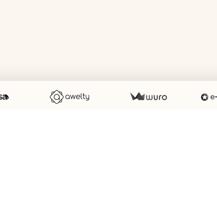
éer un site internet avec e-monsite
Signaler un contenu illicite sur ce 